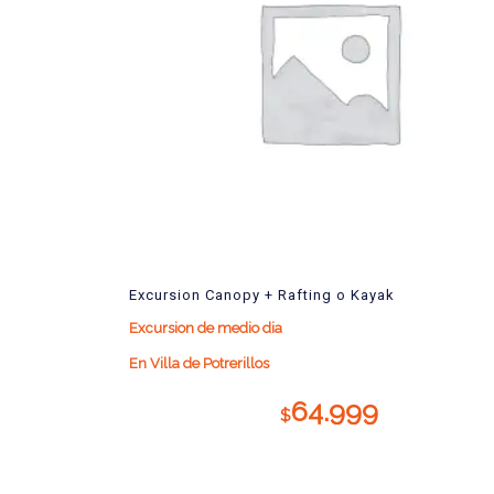
Excursion Canopy + Rafting o Kayak
Excursion de medio dia
En Villa de Potrerillos
64.999
$