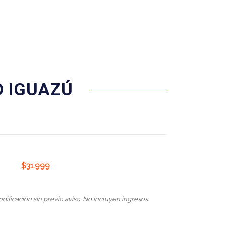
O IGUAZÚ
$
31.999
odificación sin previo aviso. No incluyen ingresos.