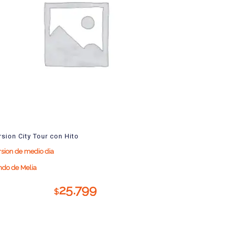
rsion City Tour con Hito
sion de medio dia
ndo de Melia
25.799
$