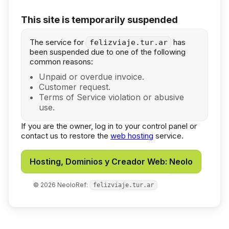
This site is temporarily suspended
The service for
has
felizviaje.tur.ar
been suspended due to one of the following
common reasons:
Unpaid or overdue invoice.
Customer request.
Terms of Service violation or abusive
use.
If you are the owner, log in to your control panel or
contact us to restore the
web hosting
service.
Hosting, Dominios y Creador Web: Neolo
©
2026
Neolo
Ref:
felizviaje.tur.ar