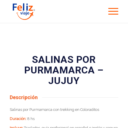
SALINAS POR
PURMAMARCA –
JUJUY
Descripción
Salinas por Purmamarca con trekking en Coloraditos
Duración:
8 hs
Incluye:
Traslados, guía profesional en español e inglés y seguro