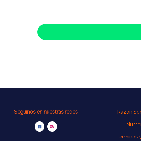
Seguinos en nuestras redes
Razon Soci
Numer
Terminos 