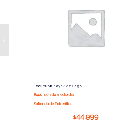
Excursion Humahuaca
Excursion Kayak de Lago
Excursion de medio dia
Saliendo de Potrerillos
44.999
$