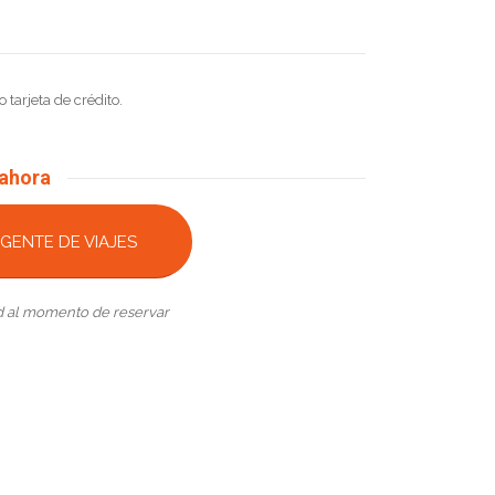
o tarjeta de crédito.
 ahora
GENTE DE VIAJES
ad al momento de reservar