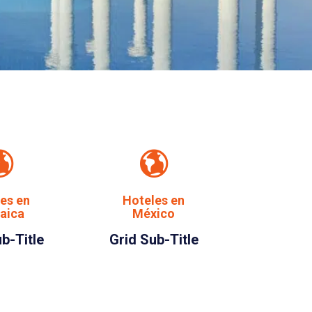
es en
Hoteles en
aica
México
b-Title
Grid Sub-Title