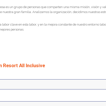
a es un grupo de personas que comparten una misma misión, visión y valores
de nuestra gran familia. Analizamos la organización, decidimos nuestras e
or clave en esta labor, y en la mejora constante de nuestro entorno labor
mejores personas.
 Resort All Inclusive