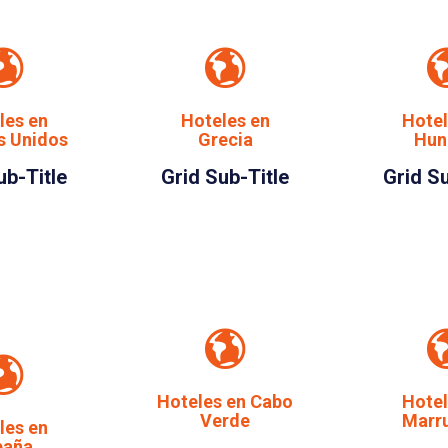
les en
Hoteles en
Hotel
s Unidos
Grecia
Hun
ub-Title
Grid Sub-Title
Grid Su
Hoteles en Cabo
Hotel
Verde
Marr
les en
paña