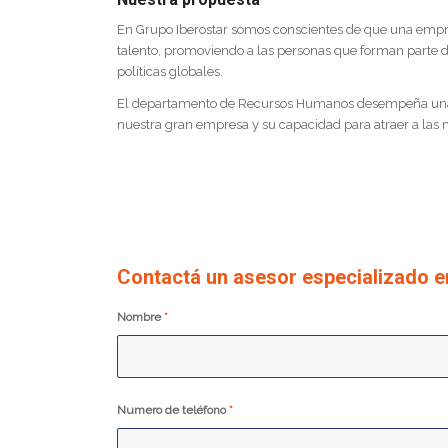
En Grupo Iberostar somos conscientes de que una empres
talento, promoviendo a las personas que forman parte 
políticas globales.
El departamento de Recursos Humanos desempeña una lab
nuestra gran empresa y su capacidad para atraer a las 
Contactá un asesor especializado en
Nombre
*
Numero de teléfono
*