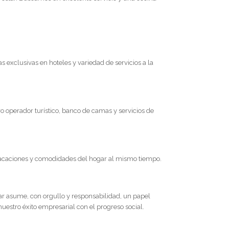
exclusivas en hoteles y variedad de servicios a la
o operador turístico, banco de camas y servicios de
s vacaciones y comodidades del hogar al mismo tiempo.
tar asume, con orgullo y responsabilidad, un papel
uestro éxito empresarial con el progreso social.