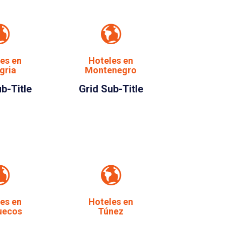
es en
Hoteles en
gria
Montenegro
b-Title
Grid Sub-Title
es en
Hoteles en
uecos
Túnez