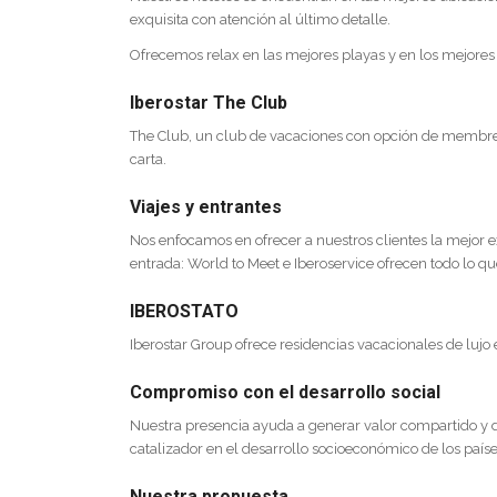
exquisita con atención al último detalle.
Ofrecemos relax en las mejores playas y en los mejores de
Iberostar The Club
The Club, un club de vacaciones con opción de membresí
carta.
Viajes y entrantes
Nos enfocamos en ofrecer a nuestros clientes la mejor e
entrada: World to Meet e Iberoservice ofrecen todo lo qu
IBEROSTATO
Iberostar Group ofrece residencias vacacionales de luj
Compromiso con el desarrollo social
Nuestra presencia ayuda a generar valor compartido y de
catalizador en el desarrollo socioeconómico de los país
Nuestra propuesta