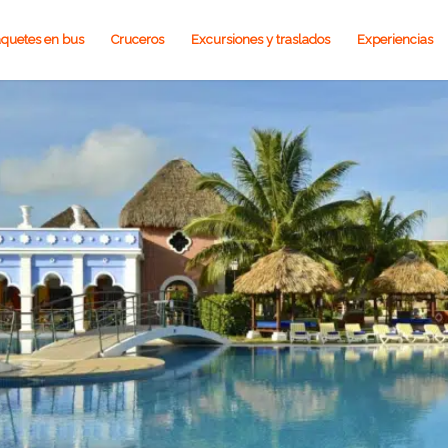
quetes en bus
Cruceros
Excursiones y traslados
Experiencias