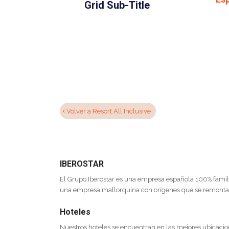
Grid Sub-Title
Volver a Resort All Inclusive
IBEROSTAR
El Grupo Iberostar es una empresa española 100% famili
una empresa mallorquina con orígenes que se remonta
Hoteles
Nuestros hoteles se encuentran en las mejores ubicacio