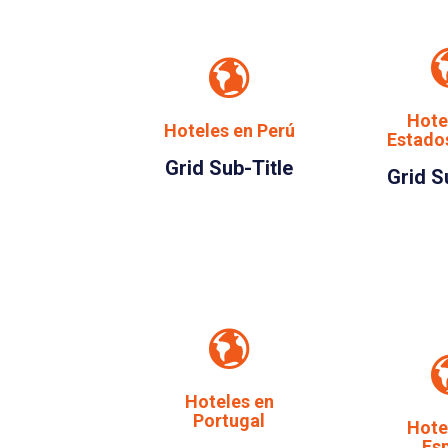
Hote
Hoteles en Perú
Estado
Grid Sub-Title
Grid S
Hoteles en
Portugal
Hote
Es