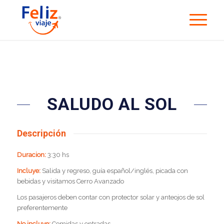
SALUDO AL SOL
Descripción
Duracion:
3:30 hs
Incluye:
Salida y regreso, guía español/inglés, picada con
bebidas y visitamos Cerro Avanzado
Los pasajeros deben contar con protector solar y anteojos de sol
preferentemente
No incluye:
Comidas y entradas