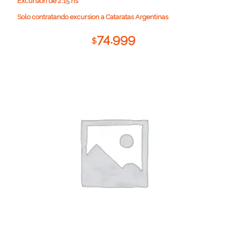
Excursion de 2:15 hs
Solo contratando excursion a Cataratas Argentinas
74.999
$