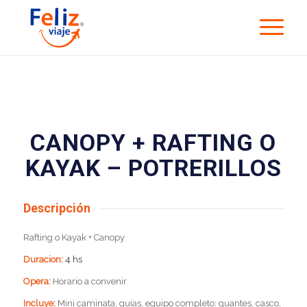
CANOPY + RAFTING O
KAYAK – POTRERILLOS
Descripción
Rafting o Kayak + Canopy
Duracion:
4 hs
Opera:
Horario a convenir
Incluye:
M
ini caminata, guías, equipo completo: guantes, casco,