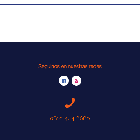
Seguinos en nuestras redes
0810 444 8680