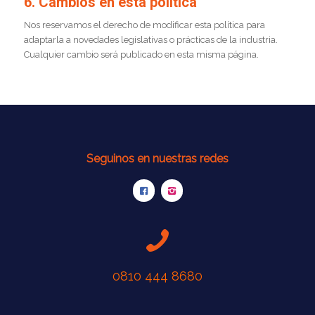
6. Cambios en esta política
Nos reservamos el derecho de modificar esta política para
adaptarla a novedades legislativas o prácticas de la industria.
Cualquier cambio será publicado en esta misma página.
Seguinos en nuestras redes
0810 444 8680