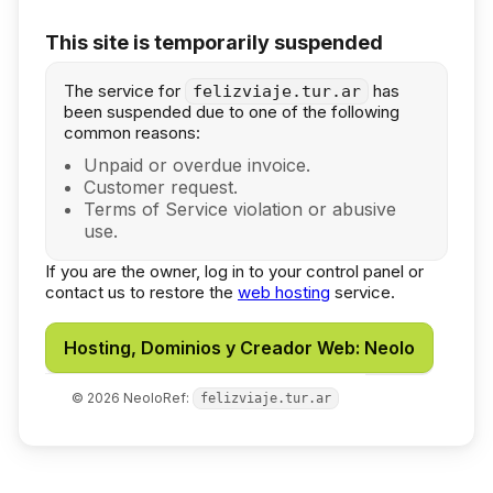
This site is temporarily suspended
The service for
has
felizviaje.tur.ar
been suspended due to one of the following
common reasons:
Unpaid or overdue invoice.
Customer request.
Terms of Service violation or abusive
use.
If you are the owner, log in to your control panel or
contact us to restore the
web hosting
service.
Hosting, Dominios y Creador Web: Neolo
©
2026
Neolo
Ref:
felizviaje.tur.ar