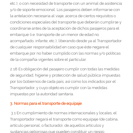
etc.), o con necesidad de transporte con un animal de asistencia
y/o de soporte emocional. Los pasajeros deben informarse con
la antelación necesaria al viaje, acerca de ciertos requisitos o
condiciones especiales del transporte que deberán cumplirse y
coordinarse antes de la aceptación de dichos pasajeros para el
embarque (i.e. transporte de un menor de edad no
acompañado, infante, etc.), liberando desde ya al Transportador
de cualquier responsabilidad en caso que éste negare el
embarque por no haber cumplido con las normas y/o políticas
de la compañía vigentes sobre el particular.
2.18 Es obligación del pasajero cumplir con todas las medidas
de seguridad, higiene y protección de salud pública impuestas
por los Gobiernos de cada país, así como los indicados por el
Transportador, y cuyo objeto es cumplir con la medidas
impuestas por la autoridad sanitaria.
3. Normas para el transporte de equipaje
3.1 En cumplimiento de normas internacionales y locales, el
Transportador negará el transporte como equipaje (de cabina,
artículo personal, o facturado), de aquellos artículos y
sustancias peligrosas que pueden constituir un riesgo