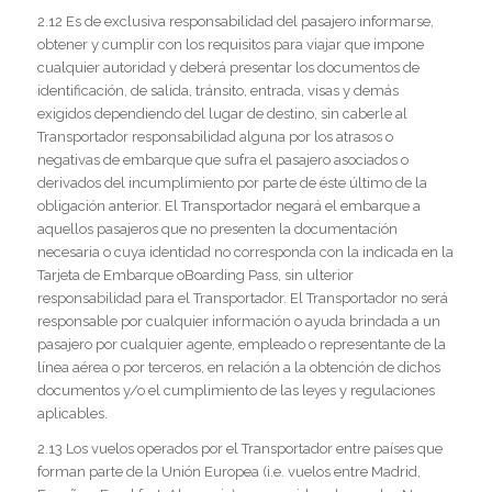
2.12 Es de exclusiva responsabilidad del pasajero informarse,
obtener y cumplir con los requisitos para viajar que impone
cualquier autoridad y deberá presentar los documentos de
identificación, de salida, tránsito, entrada, visas y demás
exigidos dependiendo del lugar de destino, sin caberle al
Transportador responsabilidad alguna por los atrasos o
negativas de embarque que sufra el pasajero asociados o
derivados del incumplimiento por parte de éste último de la
obligación anterior. El Transportador negará el embarque a
aquellos pasajeros que no presenten la documentación
necesaria o cuya identidad no corresponda con la indicada en la
Tarjeta de Embarque oBoarding Pass, sin ulterior
responsabilidad para el Transportador. El Transportador no será
responsable por cualquier información o ayuda brindada a un
pasajero por cualquier agente, empleado o representante de la
línea aérea o por terceros, en relación a la obtención de dichos
documentos y/o el cumplimiento de las leyes y regulaciones
aplicables.
2.13 Los vuelos operados por el Transportador entre países que
forman parte de la Unión Europea (i.e. vuelos entre Madrid,