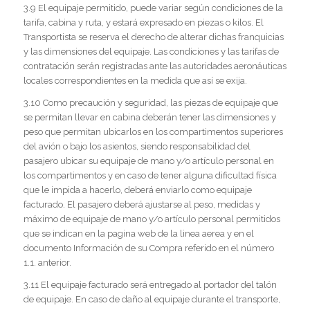
3.9 El equipaje permitido, puede variar según condiciones de la
tarifa, cabina y ruta, y estará expresado en piezas o kilos. El
Transportista se reserva el derecho de alterar dichas franquicias
y las dimensiones del equipaje. Las condiciones y las tarifas de
contratación serán registradas ante las autoridades aeronáuticas
locales correspondientes en la medida que así se exija.
3.10 Como precaución y seguridad, las piezas de equipaje que
se permitan llevar en cabina deberán tener las dimensiones y
peso que permitan ubicarlos en los compartimentos superiores
del avión o bajo los asientos, siendo responsabilidad del
pasajero ubicar su equipaje de mano y/o artículo personal en
los compartimentos y en caso de tener alguna dificultad física
que le impida a hacerlo, deberá enviarlo como equipaje
facturado. El pasajero deberá ajustarse al peso, medidas y
máximo de equipaje de mano y/o artículo personal permitidos
que se indican en la pagina web de la linea aerea y en el
documento Información de su Compra referido en el número
1.1. anterior.
3.11 El equipaje facturado será entregado al portador del talón
de equipaje. En caso de daño al equipaje durante el transporte,