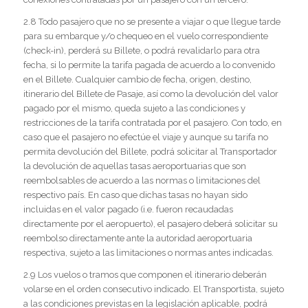
2.8 Todo pasajero que no se presente a viajar o que llegue tarde
para su embarque y/o chequeo en el vuelo correspondiente
(check-in), perderá su Billete, o podrá revalidarlo para otra
fecha, si lo permite la tarifa pagada de acuerdo a lo convenido
en el Billete. Cualquier cambio de fecha, origen, destino,
itinerario del Billete de Pasaje, así como la devolución del valor
pagado por el mismo, queda sujeto a las condiciones y
restricciones de la tarifa contratada por el pasajero. Con todo, en
caso que el pasajero no efectúe el viaje y aunque su tarifa no
permita devolución del Billete, podrá solicitar al Transportador
la devolución de aquellas tasas aeroportuarias que son
reembolsables de acuerdo a las normas o limitaciones del
respectivo país. En caso que dichas tasas no hayan sido
incluidas en el valor pagado (i.e. fueron recaudadas
directamente por el aeropuerto), el pasajero deberá solicitar su
reembolso directamente ante la autoridad aeroportuaria
respectiva, sujeto a las limitaciones o normas antes indicadas.
2.9 Los vuelos o tramos que componen el itinerario deberán
volarse en el orden consecutivo indicado. El Transportista, sujeto
a las condiciones previstas en la legislación aplicable, podrá