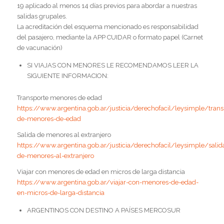
19 aplicado al menos 14 días previos para abordar a nuestras
salidas grupales.
La acreditación del esquema mencionado es responsabilidad
del pasajero, mediante la APP CUIDAR o formato papel (Carnet
de vacunación)
SI VIAJAS CON MENORES LE RECOMENDAMOS LEER LA
SIGUIENTE INFORMACION:
Transporte menores de edad
https://www.argentina.gob.ar/justicia/derechofacil/leysimple/trans
de-menores-de-edad
Salida de menores al extranjero
https://www.argentina.gob.ar/justicia/derechofacil/leysimple/salid
de-menores-al-extranjero
Viajar con menores de edad en micros de larga distancia
https://www.argentina.gob.ar/viajar-con-menores-de-edad-
en-micros-de-larga-distancia
ARGENTINOS CON DESTINO A PAÍSES MERCOSUR