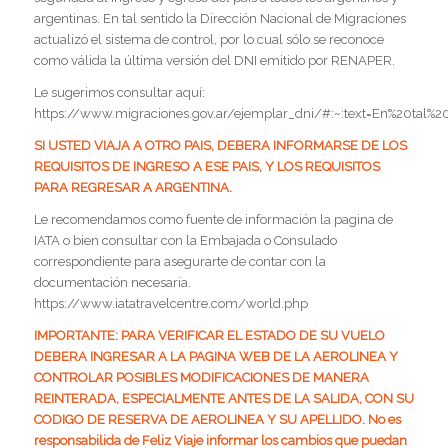
argentinas. En tal sentido la Dirección Nacional de Migraciones
actualizó el sistema de control, por lo cual sólo se reconoce
como válida la última versión del DNI emitido por RENAPER.
Le sugerimos consultar aquí:
https://www.migraciones.gov.ar/ejemplar_dni/#:~:text=En%20ta
SI USTED VIAJA A OTRO PAIS, DEBERA INFORMARSE DE LOS
REQUISITOS DE INGRESO A ESE PAIS, Y LOS REQUISITOS
PARA REGRESAR A ARGENTINA.
Le recomendamos como fuente de información la pagina de
IATA o bien consultar con la Embajada o Consulado
correspondiente para asegurarte de contar con la
documentación necesaria.
https://www.iatatravelcentre.com/world.php
IMPORTANTE: PARA VERIFICAR EL ESTADO DE SU VUELO
DEBERA INGRESAR A LA PAGINA WEB DE LA AEROLINEA Y
CONTROLAR POSIBLES MODIFICACIONES DE MANERA
REINTERADA, ESPECIALMENTE ANTES DE LA SALIDA, CON SU
CODIGO DE RESERVA DE AEROLINEA Y SU APELLIDO. No es
responsabilida de Feliz Viaje informar los cambios que puedan