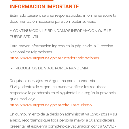
INFORMACION IMPORTANTE
Estimado pasajero será su responsabilidad informarse sobre la
documentación necesaria para completar su viaje.
A CONTINUACION LE BRINDAMOS INFORMACION QUE LE
PUEDE SER UTIL:
Para mayor información ingresá en la página de la Dirección
Nacional de Migraciones.
https://www.argentina.gob.ar/interior/migraciones
REQUISITOS DE VIAJE POR LA PANDEMIA
Requisitos de viajes en Argentina por la pandemia
Si viaja dentro de Argentina puede verificar los requisitos
respecto a la pandemia en el siguiente link, según la provincia
que usted viaja:
https://www.argentina.gob.ar/circular/turismo
En cumplimiento de la decisión administrativa 1198/2021 y su
anexo, recordamos que toda persona mayor a 13 años deberá
presentar el esquema completo de vacunación contra COVID-