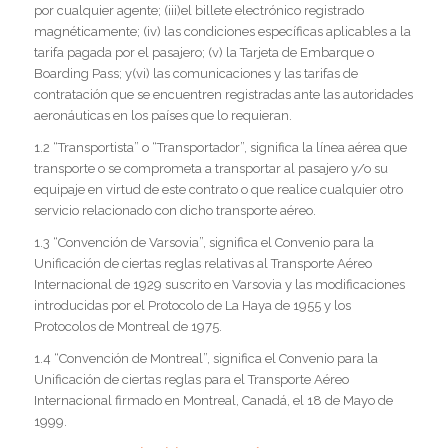
por cualquier agente; (iii)el billete electrónico registrado
magnéticamente; (iv) las condiciones específicas aplicables a la
tarifa pagada por el pasajero; (v) la Tarjeta de Embarque o
Boarding Pass; y(vi) las comunicaciones y las tarifas de
contratación que se encuentren registradas ante las autoridades
aeronáuticas en los países que lo requieran.
1.2 “Transportista” o “Transportador”, significa la línea aérea que
transporte o se comprometa a transportar al pasajero y/o su
equipaje en virtud de este contrato o que realice cualquier otro
servicio relacionado con dicho transporte aéreo.
1.3 “Convención de Varsovia”, significa el Convenio para la
Unificación de ciertas reglas relativas al Transporte Aéreo
Internacional de 1929 suscrito en Varsovia y las modificaciones
introducidas por el Protocolo de La Haya de 1955 y los
Protocolos de Montreal de 1975.
1.4 “Convención de Montreal”, significa el Convenio para la
Unificación de ciertas reglas para el Transporte Aéreo
Internacional firmado en Montreal, Canadá, el 18 de Mayo de
1999.