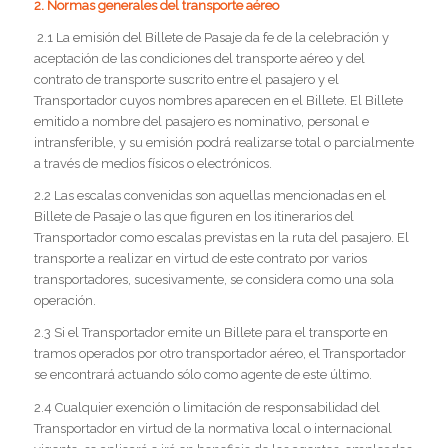
2. Normas generales del transporte aéreo
2.1 La emisión del Billete de Pasaje da fe de la celebración y
aceptación de las condiciones del transporte aéreo y del
contrato de transporte suscrito entre el pasajero y el
Transportador cuyos nombres aparecen en el Billete. El Billete
emitido a nombre del pasajero es nominativo, personal e
intransferible, y su emisión podrá realizarse total o parcialmente
a través de medios físicos o electrónicos.
2.2 Las escalas convenidas son aquellas mencionadas en el
Billete de Pasaje o las que figuren en los itinerarios del
Transportador como escalas previstas en la ruta del pasajero. El
transporte a realizar en virtud de este contrato por varios
transportadores, sucesivamente, se considera como una sola
operación.
2.3 Si el Transportador emite un Billete para el transporte en
tramos operados por otro transportador aéreo, el Transportador
se encontrará actuando sólo como agente de este último.
2.4 Cualquier exención o limitación de responsabilidad del
Transportador en virtud de la normativa local o internacional