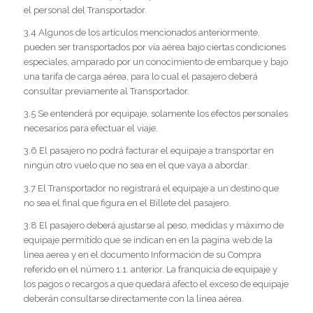
el personal del Transportador.
3.4 Algunos de los artículos mencionados anteriormente,
pueden ser transportados por vía aérea bajo ciertas condiciones
especiales, amparado por un conocimiento de embarque y bajo
una tarifa de carga aérea, para lo cual el pasajero deberá
consultar previamente al Transportador.
3.5 Se entenderá por equipaje, solamente los efectos personales
necesarios para efectuar el viaje.
3.6 El pasajero no podrá facturar el equipaje a transportar en
ningún otro vuelo que no sea en el que vaya a abordar.
3.7 El Transportador no registrará el equipaje a un destino que
no sea el final que figura en el Billete del pasajero.
3.8 El pasajero deberá ajustarse al peso, medidas y máximo de
equipaje permitido que se indican en en la pagina web de la
linea aerea y en el documento Información de su Compra
referido en el número 1.1. anterior. La franquicia de equipaje y
los pagos o recargos a que quedará afecto el exceso de equipaje
deberán consultarse directamente con la línea aérea.