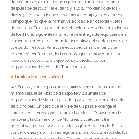
deberá presentarse el reclamo por escrito inmediatamente
después de descubrirse el daño y, a lo sumo, dentro de los 7
días siguientes a la fecha de recibido el equipaje o en el menor
tiempo que indique la normativa aplicable en caso de vuelos
domésticos. En caso de retraso, el reclamo debe hacerse dentro
de los 21 días siguientes a la fecha de entrega del equipaje o en
el menor tiempo que indique la normativa aplicable en caso de
vuelos domésticos. Para los efectos del párrafo anterior, se
entenderá por “retraso”, toda demora que se provoque en la
recepción del equipaje y que se haya producido por
responsabilidad directa del Transportista.
4. Límites de responsibilidad
4.1 Si el viaje de un pasajero se inicia y termina dentro de un
mismo país, el servicio de transporte y los límites de
responsabilidad estarán regulados por la legislación aplicable
de dicho país. En caso que el viaje de un pasajero tenga el
carácter de internacional, serán aplicables la Convención de
Varsovia o la Convención de Montreal o cualquier otra
normativa internacional aplicable, según corresponda. Estas
convenciones y normativas regularán, cuando corresponda, los
límites de responsabilidad del Transportador por muerte o