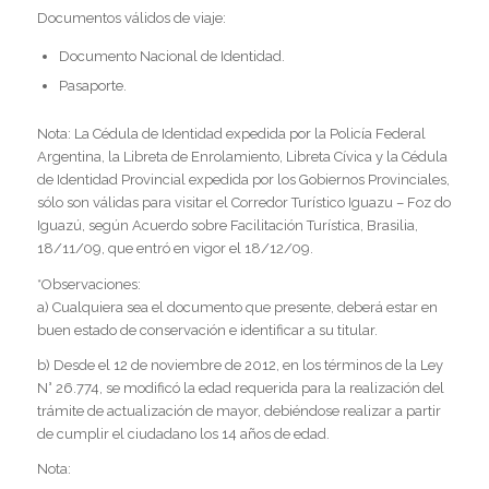
Documentos válidos de viaje:
Documento Nacional de Identidad.
Pasaporte.
Nota: La Cédula de Identidad expedida por la Policía Federal
Argentina, la Libreta de Enrolamiento, Libreta Cívica y la Cédula
de Identidad Provincial expedida por los Gobiernos Provinciales,
sólo son válidas para visitar el Corredor Turístico Iguazu – Foz do
Iguazú, según Acuerdo sobre Facilitación Turística, Brasilia,
18/11/09, que entró en vigor el 18/12/09.
*Observaciones:
a) Cualquiera sea el documento que presente, deberá estar en
buen estado de conservación e identificar a su titular.
b) Desde el 12 de noviembre de 2012, en los términos de la Ley
N° 26.774, se modificó la edad requerida para la realización del
trámite de actualización de mayor, debiéndose realizar a partir
de cumplir el ciudadano los 14 años de edad.
Nota: