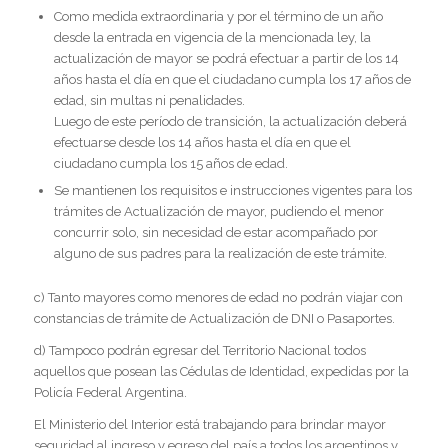
Como medida extraordinaria y por el término de un año
desde la entrada en vigencia de la mencionada ley, la
actualización de mayor se podrá efectuar a partir de los 14
años hasta el día en que el ciudadano cumpla los 17 años de
edad, sin multas ni penalidades.
Luego de este período de transición, la actualización deberá
efectuarse desde los 14 años hasta el día en que el
ciudadano cumpla los 15 años de edad.
Se mantienen los requisitos e instrucciones vigentes para los
trámites de Actualización de mayor, pudiendo el menor
concurrir solo, sin necesidad de estar acompañado por
alguno de sus padres para la realización de este trámite.
c) Tanto mayores como menores de edad no podrán viajar con
constancias de trámite de Actualización de DNI o Pasaportes.
d) Tampoco podrán egresar del Territorio Nacional todos
aquellos que posean las Cédulas de Identidad, expedidas por la
Policía Federal Argentina.
El Ministerio del Interior está trabajando para brindar mayor
seguridad al ingreso y egreso del país a todos los argentinos y