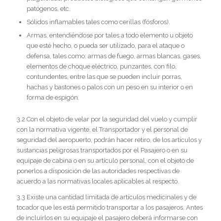
patógenos, etc.
Sólidos inflamables tales como cerillas (fósforos).
Armas, entendiéndose por tales a todo elemento u objeto
que esté hecho, o pueda ser utilizado, para el ataque o
defensa, tales como: armas de fuego, armas blancas, gases,
elementos de choque eléctrico, punzantes, con filo,
contundentes, entre las que se pueden incluir porras,
hachas y bastones o palos con un peso en su interior o en
forma de espigón.
3.2 Con el objeto de velar por la seguridad del vuelo y cumplir
con la normativa vigente, el Transportador y el personal de
seguridad del aeropuerto, podrán hacer retiro, de los artículos y
sustancias peligrosas transportados por el Pasajero o en su
equipaje de cabina o en su artículo personal, con el objeto de
ponerlos a disposición de las autoridades respectivas de
acuerdo a las normativas locales aplicables al respecto.
3.3 Existe una cantidad limitada de artículos medicinales y de
tocador que les está permitido transportar a los pasajeros. Antes
de incluirlos en su equipaje el pasajero deberá informarse con