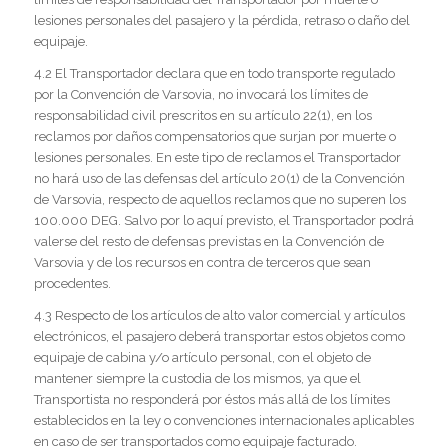
lesiones personales del pasajero y la pérdida, retraso o daño del
equipaje.
4.2 El Transportador declara que en todo transporte regulado
por la Convención de Varsovia, no invocará los límites de
responsabilidad civil prescritos en su artículo 22(1), en los
reclamos por daños compensatorios que surjan por muerte o
lesiones personales. En este tipo de reclamos el Transportador
no hará uso de las defensas del artículo 20(1) de la Convención
de Varsovia, respecto de aquellos reclamos que no superen los
100.000 DEG. Salvo por lo aquí previsto, el Transportador podrá
valerse del resto de defensas previstas en la Convención de
Varsovia y de los recursos en contra de terceros que sean
procedentes.
4.3 Respecto de los artículos de alto valor comercial y artículos
electrónicos, el pasajero deberá transportar estos objetos como
equipaje de cabina y/o artículo personal, con el objeto de
mantener siempre la custodia de los mismos, ya que el
Transportista no responderá por éstos más allá de los límites
establecidos en la ley o convenciones internacionales aplicables
en caso de ser transportados como equipaje facturado.