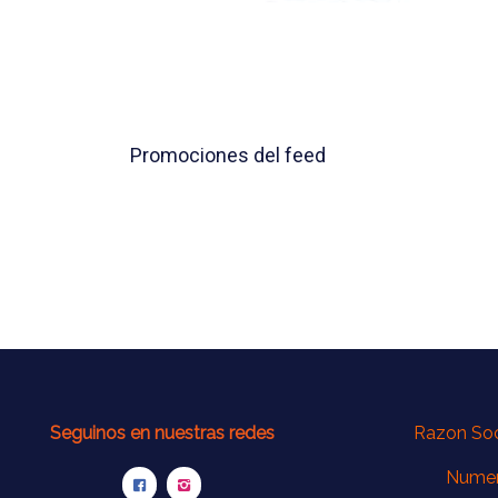
Promociones del feed
Seguinos en nuestras redes
Razon Soci
Numer