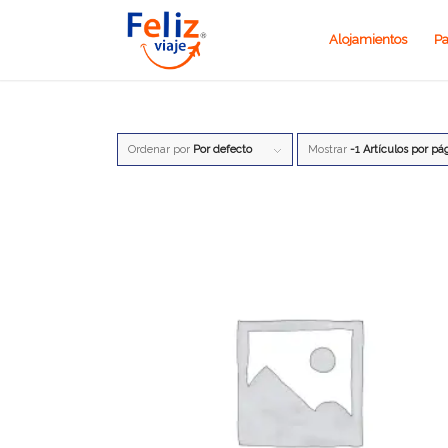
Alojamientos
Pa
Ordenar por
Por defecto
Mostrar
-1 Artículos por pá