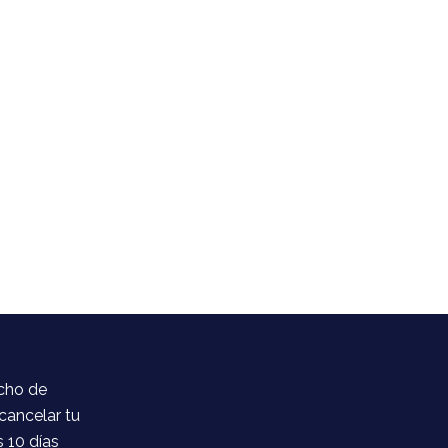
cho de
cancelar tu
 10 días