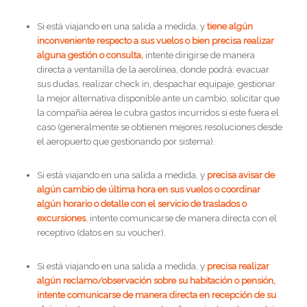
Si está viajando en una salida a medida, y
tiene algún
inconveniente respecto a sus vuelos o bien precisa realizar
alguna gestión o consulta,
intente dirigirse de manera
directa a ventanilla de la aerolínea, donde podrá: evacuar
sus dudas, realizar check in, despachar equipaje, gestionar
la mejor alternativa disponible ante un cambio, solicitar que
la compañía aérea le cubra gastos incurridos si este fuera el
caso (generalmente se obtienen mejores resoluciones desde
el aeropuerto que gestionando por sistema).
Si está viajando en una salida a medida, y
precisa avisar de
algún cambio de última hora en sus vuelos o coordinar
algún horario o detalle con el servicio de traslados o
excursiones
, intente comunicarse de manera directa con el
receptivo (datos en su voucher).
Si está viajando en una salida a medida, y
precisa realizar
algún reclamo/observación sobre su habitación o pensión,
intente comunicarse de manera directa en recepción de su