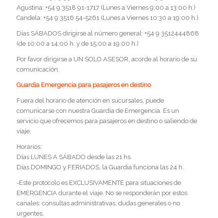
Agustina: +54 9 3518 91-1717 (Lunes a Viernes 9:00 a 13:00 h.)
Candela: +54 9 3516 54-5261 (Lunes a Viernes 10:30 a 19:00 h.)
Días SÁBADOS dirigirse al número general: +54 9 3512444868
(de 10:00 a 14:00 h. y de 15:00 a 19:00 h.)
Por favor dirigirse a UN SOLO ASESOR, acorde al horario de su
comunicación.
Guardia Emergencia para pasajeros en destino
Fuera del horario de atención en sucursales, puede
comunicarse con nuestra Guardia de Emergencia. Es un
servicio que ofrecemos para pasajeros en destino o saliendo de
viaje.
Horarios:
Días LUNES A SÁBADO desde las 21 hs.
Días DOMINGO y FERIADOS, la Guardia funciona las 24 h.
-Este protocolo es EXCLUSIVAMENTE para situaciones de
EMERGENCIA durante el viaje. No se responderán por estos
canales: consultas administrativas, dudas generales o no
urgentes.