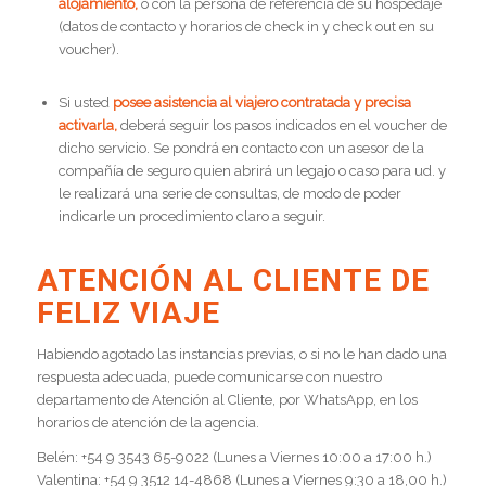
alojamiento,
o con la persona de referencia de su hospedaje
(datos de contacto y horarios de check in y check out en su
voucher).
Si usted
posee asistencia al viajero contratada y precisa
activarla,
deberá seguir los pasos indicados en el voucher de
dicho servicio. Se pondrá en contacto con un asesor de la
compañía de seguro quien abrirá un legajo o caso para ud. y
le realizará una serie de consultas, de modo de poder
indicarle un procedimiento claro a seguir.
ATENCIÓN AL CLIENTE DE
FELIZ VIAJE
Habiendo agotado las instancias previas, o si no le han dado una
respuesta adecuada, puede comunicarse con nuestro
departamento de Atención al Cliente, por WhatsApp, en los
horarios de atención de la agencia.
Belén: +54 9 3543 65-9022 (Lunes a Viernes 10:00 a 17:00 h.)
Valentina: +54 9 3512 14-4868 (Lunes a Viernes 9:30 a 18,00 h.)