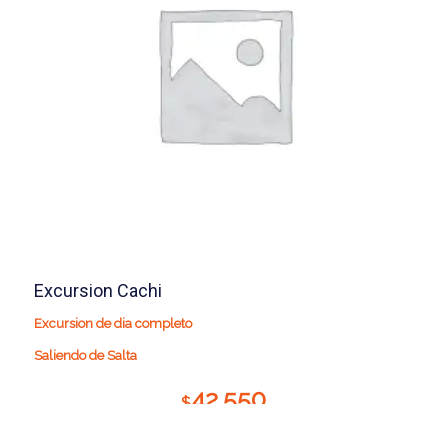
Excursion Cachi
Excursion de dia completo
Saliendo de Salta
42.550
$