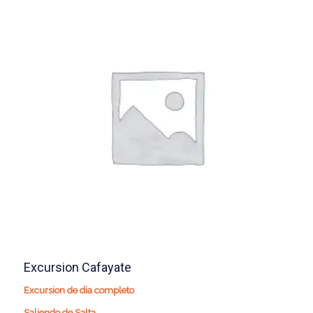
Excursion Cafayate
Excursion de dia completo
Saliendo de Salta