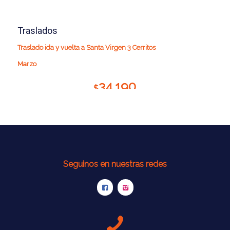
Traslados
Traslado ida y vuelta a Santa Virgen 3 Cerritos
Marzo
34.190
$
Seguinos en nuestras redes