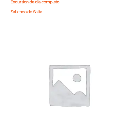
Excursion de dia completo
Saliendo de Salta
57.590
$