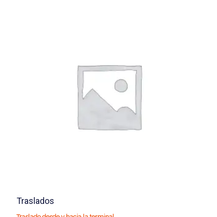
Traslados
Traslado desde y hacia la terminal