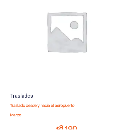
Traslados
Traslado desde y hacia el aeropuerto
Marzo
8.190
$