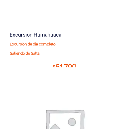
Excursion Humahuaca
Excursion de dia completo
Saliendo de Salta
51.790
$