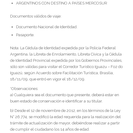
ARGENTINOS CON DESTINO A PAÍSES MERCOSUR
Documentos válidos de viaje:
Documento Nacional de Identidad.
Pasaporte.
Nota: La Cédula de Identidad expedida por la Policía Federal
Argentina, la Libreta de Enrolamiento, Libreta Cívica y la Cédula
de Identidad Provincial expedida por los Gobiernos Provinciales,
sólo son válidas para visitar el Corredor Turístico Iguazu – Foz do
Iguazú, según Acuerdo sobre Facilitación Turística, Brasilia,
18/11/09, que entró en vigor el 18/12/09.
*Observaciones:
a) Cualquiera sea el documento que presente, deberá estar en
buen estado de conservación e identificar a su titular.
b) Desde el 12 de noviembre de 2012, en los términos de la Ley
N° 26.774, se modificó la edad requerida para la realización del
trámite de actualización de mayor, debiéndose realizar a partir
de cumplir el ciudadano los 14 años de edad.