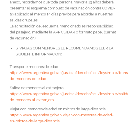
anexo, recordamos que toda persona mayor a 13 años deberá
presentar el esquema completo de vacunación contra COVID-
19 aplicado al menos 14 días previos para abordar a nuestras
salidas grupales.
La acreditación del esquema mencionado es responsabilidad
del pasajero, mediante la APP CUIDAR o formato papel (Carnet
de vacunación)
SI VIAJAS CON MENORES LE RECOMENDAMOS LEER LA
SIGUIENTE INFORMACION:
Transporte menores de edad
https://www.argentina.gob.ar/justicia/derechofacil/leysimple/trans
de-menores-de-edad
Salida de menores al extranjero
https://www.argentina.gob.ar/justicia/derechofacil/leysimple/salid
de-menores-al-extranjero
Viajar con menores de edad en micros de larga distancia
https://www.argentina.gob.ar/viajar-con-menores-de-edad-
en-micros-de-larga-distancia