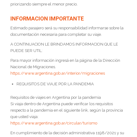
priorizando siempre el menor precio.
INFORMACION IMPORTANTE
Estimado pasajero será su responsabilidad informarse sobre la
documentación necesaria para completar su viaje.
A CONTINUACION LE BRINDAMOS INFORMACION QUE LE
PUEDE SER UTIL:
Para mayor información ingresá en la página de la Dirección
Nacional de Migraciones.
https://www.argentina.gob.ar/interior/migraciones
REQUISITOS DE VIAJE POR LA PANDEMIA
Requisitos de viajes en Argentina por la pandemia
Si viaja dentro de Argentina puede verificar los requisitos
respecto a la pandemia en el siguiente link, según la provincia
que usted viaja:
https://www.argentina.gob.ar/circular/turismo
En cumplimiento de la decisión administrativa 1198/2021 y su