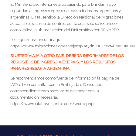
El Ministerio del Interior está trabajando para brindar mayor
seguridad al ingreso y egreso del país a todos los argentinos y
argentinas. En tal sentido la Dirección Nacional de Migraciones
actualizó el sistema de control, por lo cual sólo se reconoce
como válida la última versión del DNI emitido por RENAPER.
Le sugerimos consultar aquí:
https://www.migraciones.gov.ar/ejemplar_dni/#:~:text=En%20ta
SI USTED VIAJA A OTRO PAIS, DEBERA INFORMARSE DE LOS
REQUISITOS DE INGRESO A ESE PAIS, Y LOS REQUISITOS
PARA REGRESAR A ARGENTINA.
Le recomendamos como fuente de información la pagina de
IATA o bien consultar con la Embajada o Consulado
correspondiente para asegurarte de contar con la
documentación necesaria.
https://www.iatatravelcentre.com/world.php