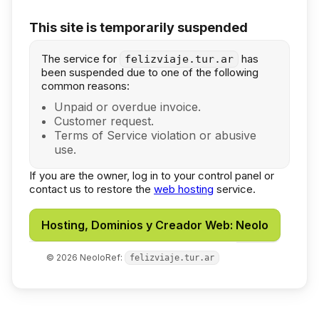
This site is temporarily suspended
The service for
has
felizviaje.tur.ar
been suspended due to one of the following
common reasons:
Unpaid or overdue invoice.
Customer request.
Terms of Service violation or abusive
use.
If you are the owner, log in to your control panel or
contact us to restore the
web hosting
service.
Hosting, Dominios y Creador Web: Neolo
©
2026
Neolo
Ref:
felizviaje.tur.ar